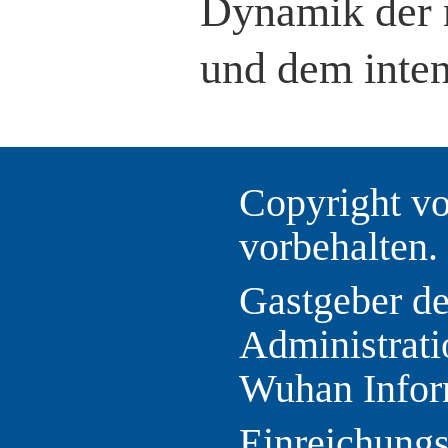
Dynamik der n
und dem inten
Copyright vo
vorbehalten.
Gastgeber d
Administrati
Wuhan Infor
Einreichung