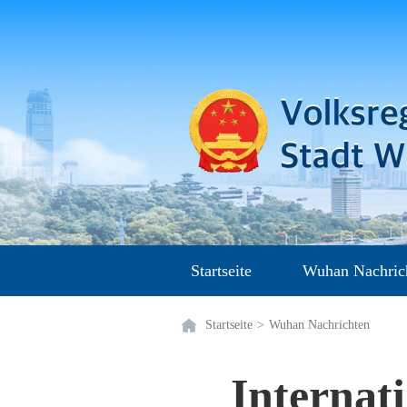
Startseite
Wuhan Nachric
Startseite
>
Wuhan Nachrichten
Internat