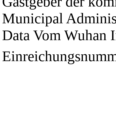
Gastgeber der ko
Municipal Administ
Data Vom Wuhan I
Einreichungsnumm