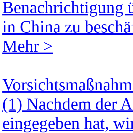
Benachrichtigung ü
in China zu beschäf
Mehr >
Vorsichtsmaßnahmen
(1) Nachdem der Ar
eingegeben hat, wi