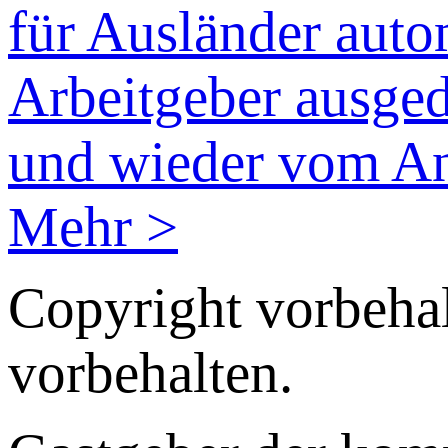
für Ausländer auto
Arbeitgeber ausged
und wieder vom Ant
Mehr >
Copyright vorbehal
vorbehalten.