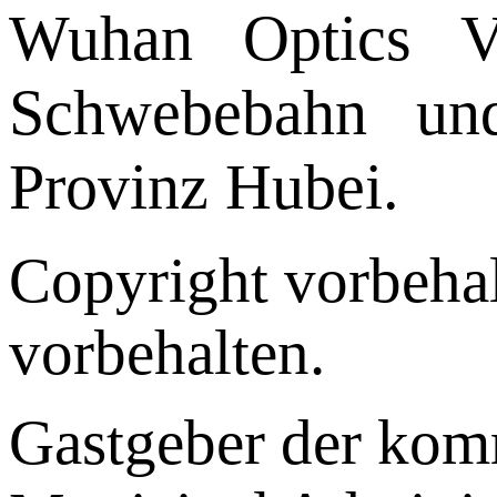
Wuhan Optics Va
Schwebebahn und
Provinz Hubei.
Copyright vorbehal
vorbehalten.
Gastgeber der ko