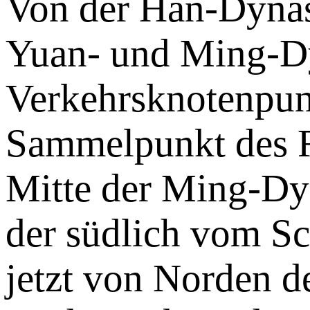
Von der Han-Dynast
Yuan- und Ming-D
Verkehrsknotenpun
Sammelpunkt des R
Mitte der Ming-Dy
der südlich vom Sc
jetzt von Norden de