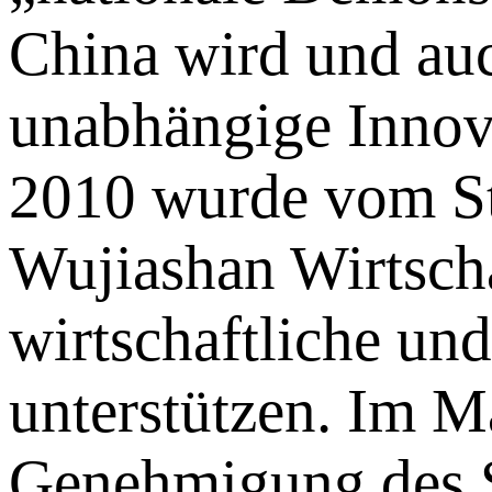
China wird und auc
unabhängige Innova
2010 wurde vom St
Wujiashan Wirtscha
wirtschaftliche un
unterstützen. Im M
Genehmigung des 