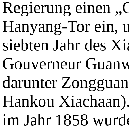
Regierung einen „
Hanyang-Tor ein, u
siebten Jahr des Xi
Gouverneur Guan
darunter Zongguan
Hankou Xiachaan).
im Jahr 1858 wurd