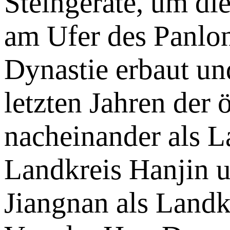
Steingeräte, um die
am Ufer des Panlo
Dynastie erbaut un
letzten Jahren der
nacheinander als 
Landkreis Hanjin 
Jiangnan als Landk