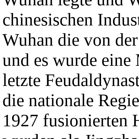
chinesischen Indus
Wuhan die von der
und es wurde eine M
letzte Feudaldynas
die nationale Regi
1927 fusionierten