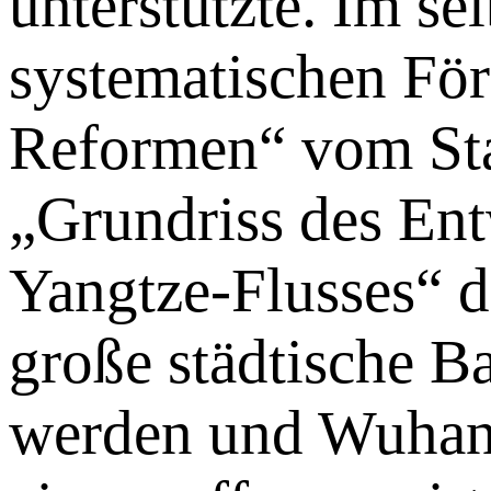
unterstützte. Im s
systematischen Fö
Reformen“ vom Staa
„Grundriss des Ent
Yangtze-Flusses“ de
große städtische B
werden und Wuhan 