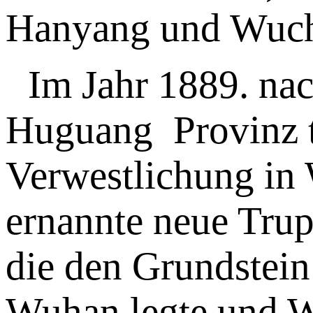
Hanyang und Wucha
Im Jahr 1889. na
Huguang
Provinz tä
Verwestlichung in
ernannte neue Trupp
die den Grundstein
Wuhan legte und W