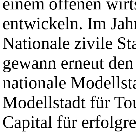
einem offenen wirt
entwickeln. Im Jah
Nationale zivile S
gewann erneut den 
nationale Modellst
Modellstadt für To
Capital für erfolg