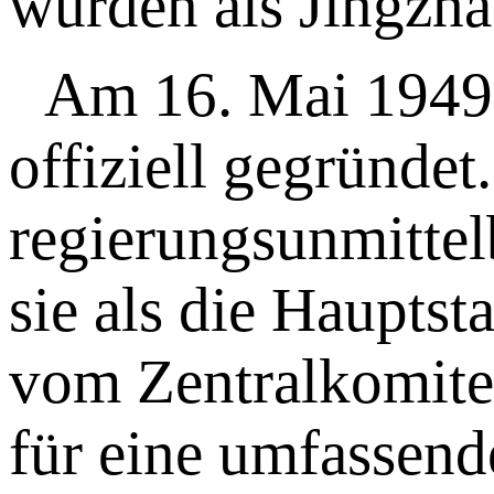
wurden als Jingzha
Am 16. Mai 1949 
offiziell gegründet
regierungsunmitte
sie als die Haupts
vom Zentralkomitee
für eine umfassend