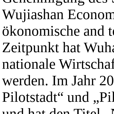
Wujiashan Econom
ökonomische and t
Zeitpunkt hat Wuhan
nationale Wirtscha
werden. Im Jahr 20
Pilotstadt“ und „Pi
und hat den Titel 