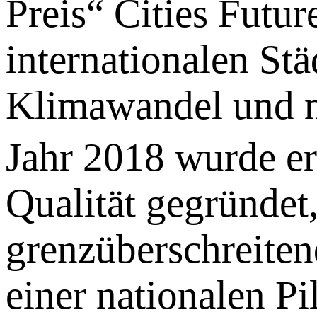
Preis“ Cities Futu
internationalen St
Klimawandel und 
Jahr 2018 wurde erf
Qualität gegründet,
grenzüberschreite
einer nationalen Pi