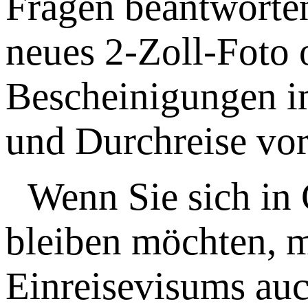
Fragen beantworten
neues 2-Zoll-Foto
Bescheinigungen i
und Durchreise vor
Wenn Sie sich in 
bleiben möchten, m
Einreisevisums auc