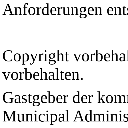
Anforderungen ents
Copyright vorbehal
vorbehalten.
Gastgeber der ko
Municipal Administ