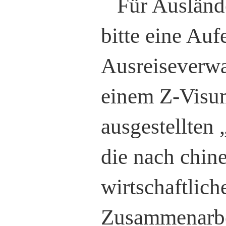
Für Auslände
bitte eine Auf
Ausreiseverwa
einem Z-Visu
ausgestellten 
die nach chin
wirtschaftlich
Zusammenarbei