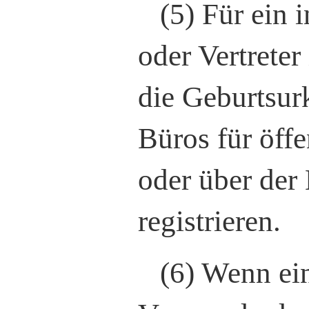
(5) Für ein 
oder Vertrete
die Geburtsur
Büros für öffe
oder über der
registrieren.
(6) Wenn ein