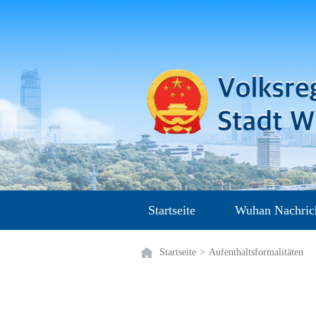
Startseite
Wuhan Nachric
Startseite
>
Aufenthaltsformalitäten