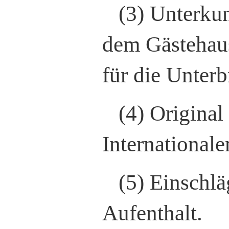
(3) Unterkun
dem Gästehaus
für die Unter
(4) Origina
International
(5) Einschl
Aufenthalt.