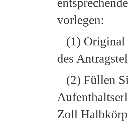
entsprechende
vorlegen:
(1) Origina
des Antragstel
(2) Füllen 
Aufenthaltserl
Zoll Halbkörp