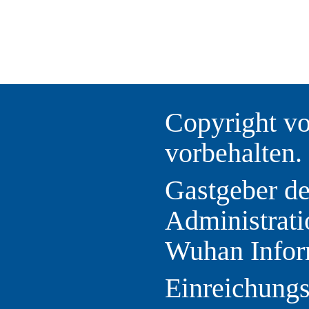
Copyright vo
vorbehalten.
Gastgeber d
Administrati
Wuhan Infor
Einreichung