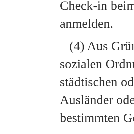
Check-in beim
anmelden.
(4) Aus Grü
sozialen Ordnu
städtischen od
Ausländer ode
bestimmten Ge