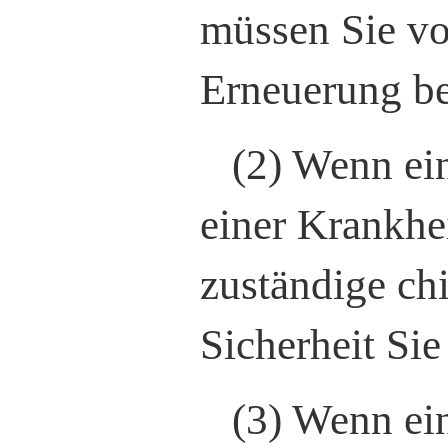
müssen Sie vo
Erneuerung be
(2) Wenn ei
einer Krankhei
zuständige ch
Sicherheit Sie
(3) Wenn ein