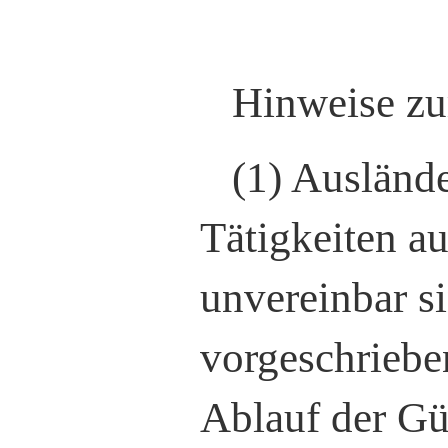
Hinweise zur
(1) Auslände
Tätigkeiten a
unvereinbar s
vorgeschriebe
Ablauf der Gü