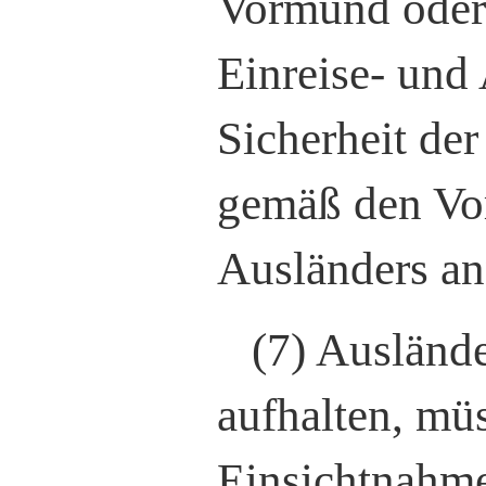
Vormund oder 
Einreise- und
Sicherheit der
gemäß den Vor
Ausländers an
(7) Auslände
aufhalten, müs
Einsichtnahme