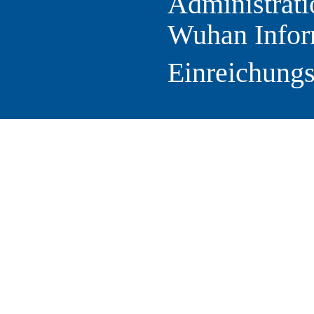
Administrati
Wuhan Infor
Einreichung