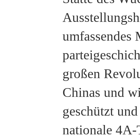
Ausstellungsh
umfassendes M
parteigeschic
großen Revolu
Chinas und wi
geschützt und
nationale 4A-