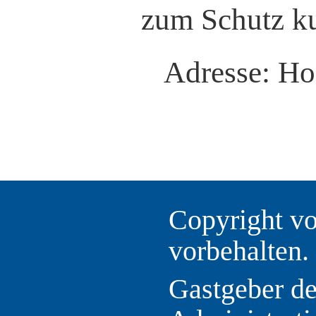
zum Schutz kul
Adresse: Ho
Copyright vo
vorbehalten.
Gastgeber d