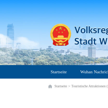
Startseite
Wuhan Nachric
Startseite
>
Touristische Attraktionen (