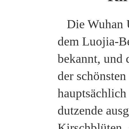
Die Wuhan U
dem Luojia-Be
bekannt, und 
der schönsten
hauptsächlich
dutzende ausg
Kirschblüten,