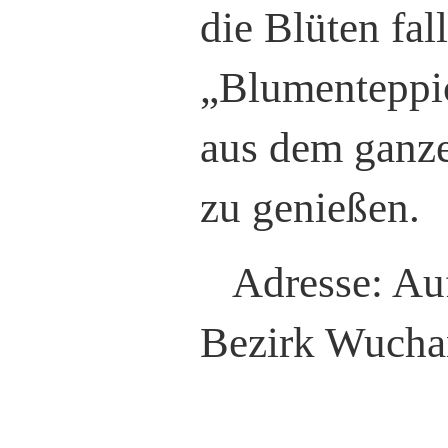
die Blüten fal
„Blumenteppic
aus dem ganze
zu genießen.
Adresse: Au
Bezirk Wuch