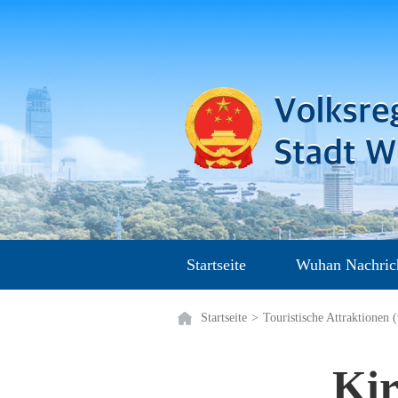
Startseite
Wuhan Nachric
Startseite
>
Touristische Attraktionen (
Kir