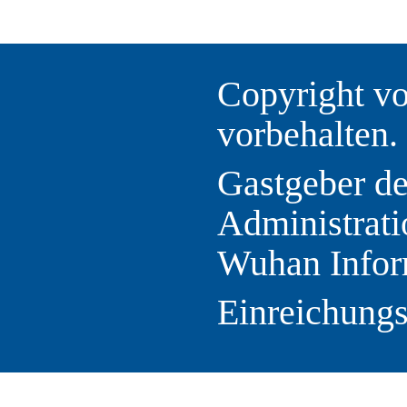
Copyright vo
vorbehalten.
Gastgeber d
Administrati
Wuhan Infor
Einreichung