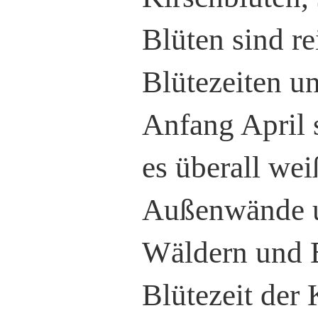
Blüten sind r
Blütezeiten un
Anfang April 
es überall we
Außenwände un
Wäldern und B
Blütezeit der