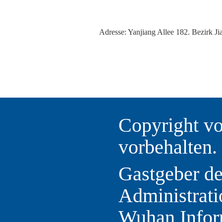
Adresse: Yanjiang Allee 182. Bezirk Ji
Copyright vo
vorbehalten.
Gastgeber d
Administrati
Wuhan Infor