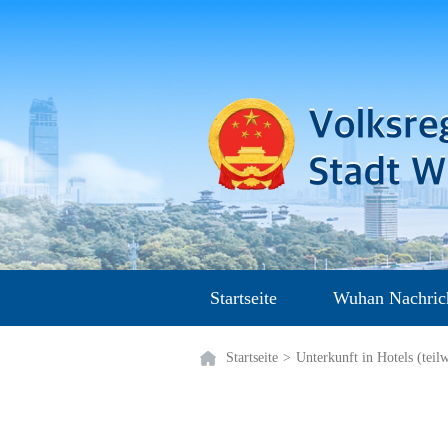
Startseite
Wuhan Nachric
Startseite
>
Unterkunft in Hotels (teilw