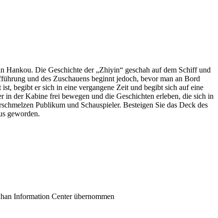
r in Hankou. Die Geschichte der „Zhiyin“ geschah auf dem Schiff und
ufführung und des Zuschauens beginnt jedoch, bevor man an Bord
, begibt er sich in eine vergangene Zeit und begibt sich auf eine
r in der Kabine frei bewegen und die Geschichten erleben, die sich in
erschmelzen Publikum und Schauspieler. Besteigen Sie das Deck des
mus geworden.
uhan Information Center übernommen