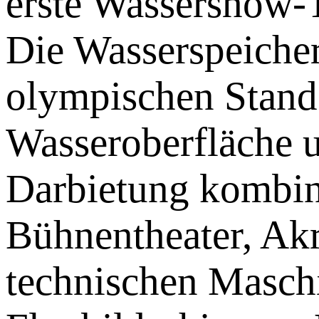
erste Wassershow-T
Die Wasserspeicher
olympischen Stand
Wasseroberfläche 
Darbietung kombin
Bühnentheater, Akr
technischen Masch