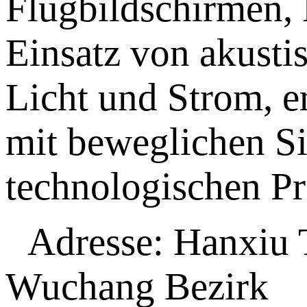
Flugbildschirmen,
Einsatz von akusti
Licht und Strom, e
mit beweglichen Sit
technologischen Pr
Adresse: Hanxiu 
Wuchang Bezirk