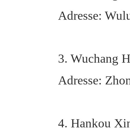
Adresse: Wul
3. Wuchang H
Adresse: Zho
4. Hankou Xi