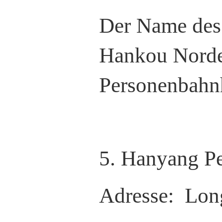
Der Name des
Hankou Norde
Personenbahnh
5. Hanyang P
Adresse:
Longy