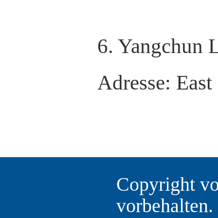
6. Yangchun L
Adresse: Eas
Copyright vo
vorbehalten.