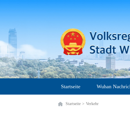
Startseite
Wuhan Nachric
Startseite
>
Verkehr