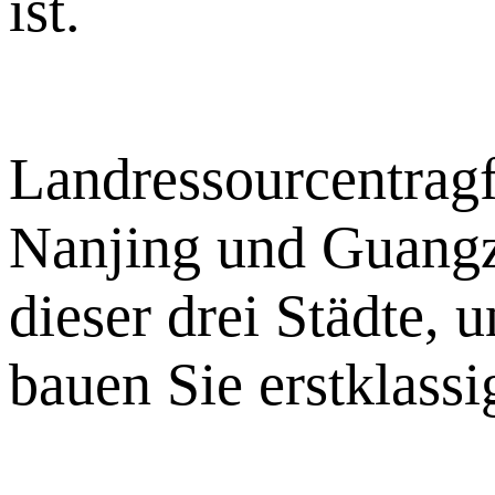
ist.
Landressourcentragf
Nanjing und Guangzh
dieser drei Städte, 
bauen Sie erstklassi