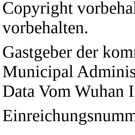
Copyright vorbehal
vorbehalten.
Gastgeber der ko
Municipal Administ
Data Vom Wuhan I
Einreichungsnumm